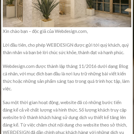
Xin chào bạn – độc giả của Webdesign.com,
Lời đầu tiên, cho phép WEBDESIGN được gửi tới quý khách, quý
thân nhân và bạn bè lời chúc sức khỏe, thành đạt và hạnh phúc.
Webdesign.com được thành lập tháng 11/2016 dưới dạng Blog
cá nhân, với mục đích ban đầu là nơi lưu trữ những bài viết kiến
thức hoặc những sản phẩm sáng tạo trong quá trình học tập, làm
việc.
Sau một thời gian hoạt động, website đã có những bước tiến
đáng kể cả về chất lượng và hình thức. Số lượng khách truy cập
website trở thành khách hàng sử dụng dịch vụ thiết kế tăng lên
đáng kể. Từ việc chăm chút nội dung cho website theo sở thích,
WEBDESIGN đã dần chinh phục khách hàng với những dịch vụ