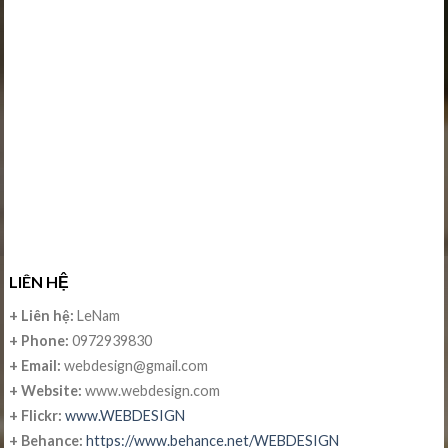
LIÊN HỆ
+ Liên hệ:
LeNam
+ Phone:
0972939830
+ Email:
webdesign@gmail.com
+ Website:
www.webdesign.com
+ Flickr:
www.WEBDESIGN
+ Behance:
https://www.behance.net/WEBDESIGN